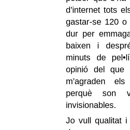
d’internet tots e
gastar-se 120 o
dur per emmaga
baixen i despr
minuts de pel•l
opinió del que
m’agraden el
perquè son ve
invisionables.
Jo vull qualitat i