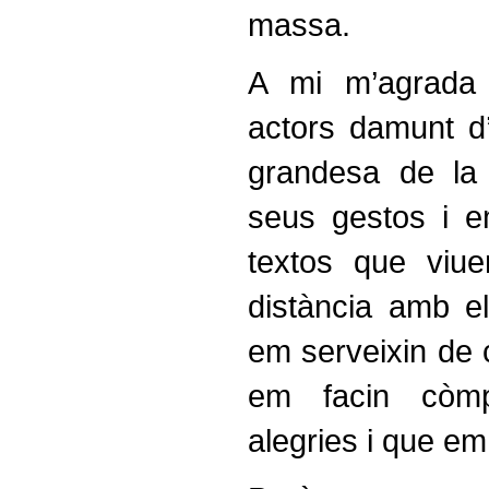
massa.
A mi m’agrada 
actors damunt d’
grandesa de la
seus gestos i 
textos que viue
distància amb e
em serveixin de 
em facin còmp
alegries i que em 