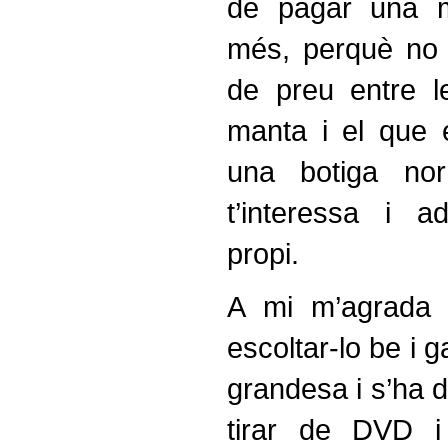
de pagar una 
més, perquè no h
de preu entre l
manta i el que 
una botiga no
t’interessa i ad
propi.
A mi m’agrada 
escoltar-lo be i g
grandesa i s’ha 
tirar de DVD i