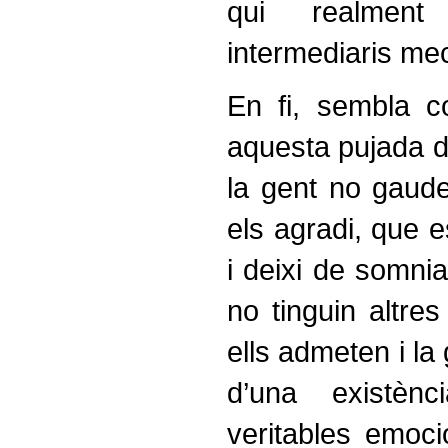
qui realmen
intermediaris me
En fi, sembla 
aquesta pujada de
la gent no gaude
els agradi, que e
i deixi de somnia
no tinguin altre
ells admeten i la 
d’una existèn
veritables emoci