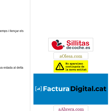
emps i llençar els
va estada al delta