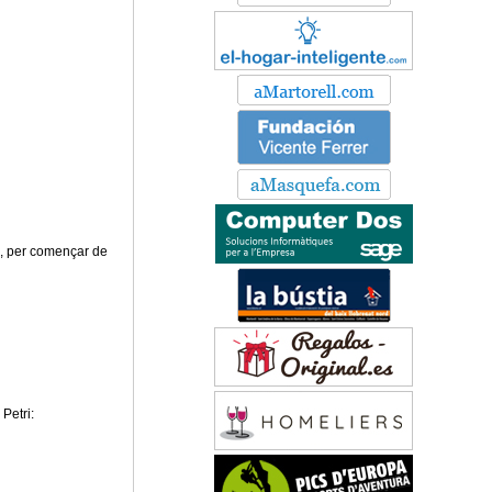
s, per començar de
Petri: