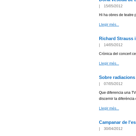
|
15/05/2012
Hi ha obres de teatre p
Llegir més...
Richard Strauss i
|
14/05/2012
Crònica del concert ce
Llegir més...
Sobre radiacions
|
07/05/2012
Que diferencia una TVM
discernir la diferència
Llegir més...
Campanar de l'esg
|
30/04/2012