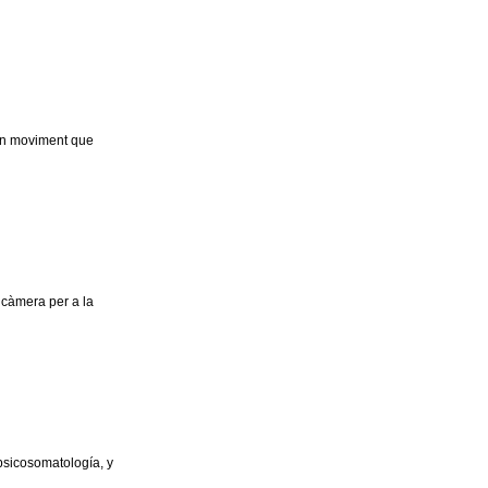
 un moviment que
 càmera per a la
psicosomatología, y