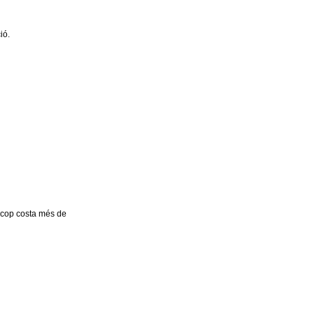
ió.
a cop costa més de