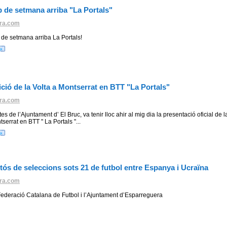
 de setmana arriba "La Portals"
ra.com
 de setmana arriba La Portals!
ició de la Volta a Montserrat en BTT "La Portals"
ra.com
tes de l’Ajuntament d’ El Bruc, va tenir lloc ahir al mig dia la presentació oficial de 
tserrat en BTT " La Portals "...
stós de seleccions sots 21 de futbol entre Espanya i Ucraïna
ra.com
Federació Catalana de Futbol i l’Ajuntament d’Esparreguera