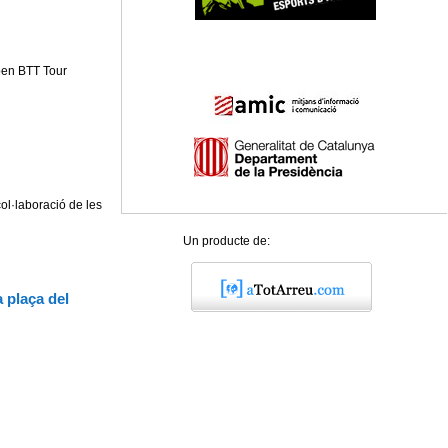
pen BTT Tour
ol·laboració de les
Un producte de:
a plaça del