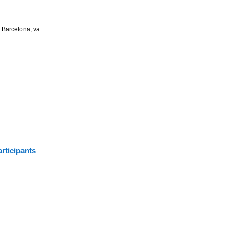
e Barcelona, va
rticipants