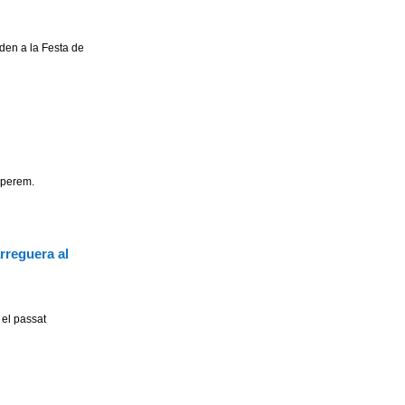
iden a la Festa de
esperem.
rreguera al
 el passat