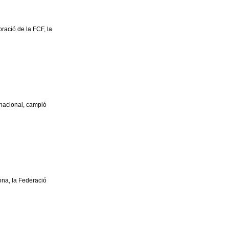
ració de la FCF, la
 nacional, campió
ona, la Federació