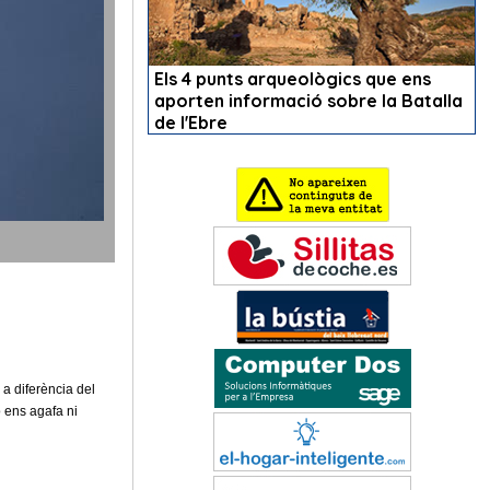
 a diferència del
o ens agafa ni