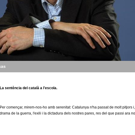
sas
La sentència del català a l'escola.
Per començar, mirem-nos-ho amb serenitat: Catalunya n'ha passat de molt pitjors i,
drama de la guerra, l'exili i la dictadura dels nostres pares, res del que passi ara n