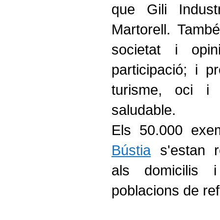
que Gili Indust
Martorell. També
societat i op
participació; i 
turisme, oci i
saludable.
Els 50.000 exe
Bústia
s'estan r
als domicilis
poblacions de ref