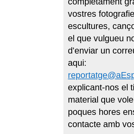
completament gra
vostres fotografie
escultures, canç
el que vulgueu 
d'enviar un corre
aqui:
reportatge@aEs
explicant-nos el 
material que vole
poques hores en
contacte amb vos