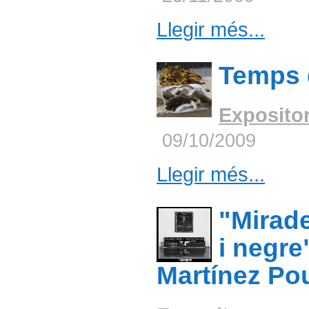
Llegir més...
Temps 
Exposito
09/10/2009
Llegir més...
"Mirad
i negre
Martínez Po