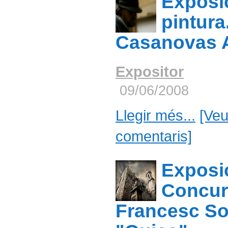
Exposi
pintura
Casanovas 
Expositor
09/06/2008
Llegir més...
[Veu
comentaris]
Exposi
Concur
Francesc So