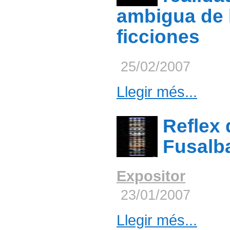
ambigua de 
ficciones
25/02/2007
Llegir més...
Reflex 
Fusalb
Expositor
23/01/2007
Llegir més...