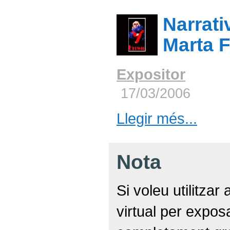
Narrati
Marta 
Expositor
17/03/2006
Llegir més...
Nota
Si voleu utilitzar
virtual per expo