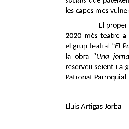
socials
que pateixen
les capes mes vulner
El proper
2020 més teatre a E
el grup teatral “
El P
la obra “
Una jorna
reserveu seient i a
Patronat Parroquial.
Lluis Artigas Jorba