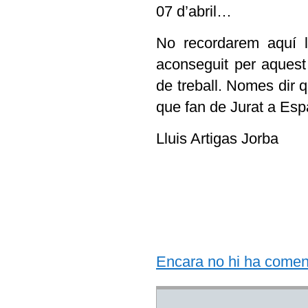
07 d’abril…
No recordarem aquí l
aconseguit per aquest
de treball. Nomes dir
que fan de Jurat a Es
Lluis Artigas Jorba
Encara no hi ha comentar