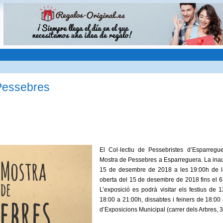
Pessebres
El Col·lectiu de Pessebristes d’Esparregue
Mostra de Pessebres a Esparreguera. La inau
15 de desembre de 2018 a les 19:00h de l
oberta del 15 de desembre de 2018 fins el 
L’exposició es podrà visitar els festius de 
18:00 a 21:00h, dissabtes i feiners de 18:00
d’Exposicions Municipal (carrer dels Arbres, 