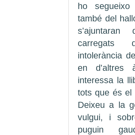
ho segueixo 
també del hal
s'ajuntaran 
carregats
intolerància d
en d'altres 
interessa la ll
tots que és el
Deixeu a la g
vulgui, i sob
puguin gau