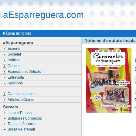
aEsparreguera.com
Pàgina principal
Notícies d'entitats locals
aEsparreguera
Esports
Societat
Política
Cultura
Exposicions Virtuals
Entrevista
Seccions
Cartes al director
Articles d'Opinió
Serveis
Llista d'Entitats
Botigues i Comerços
Taulell d'Anuncis
Borsa de Treball