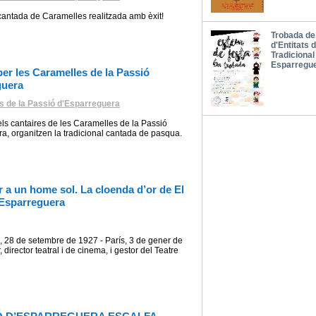
, cantada de Caramelles realitzada amb èxit!
Trobada de
d'Entitats 
Tradicional
Esparregu
per les Caramelles de la Passió
guera
s de la Passió d'Esparreguera
ls cantaires de les Caramelles de la Passió
a, organitzen la tradicional cantada de pasqua.
 a un home sol. La cloenda d’or de El
’Esparreguera
, 28 de setembre de 1927 - París, 3 de gener de
, director teatral i de cinema, i gestor del Teatre