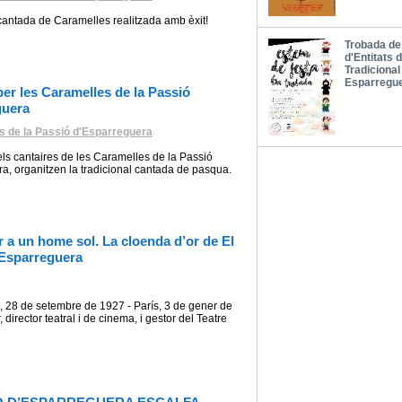
, cantada de Caramelles realitzada amb èxit!
Trobada de
d'Entitats 
Tradicional
Esparregu
per les Caramelles de la Passió
guera
s de la Passió d'Esparreguera
ls cantaires de les Caramelles de la Passió
a, organitzen la tradicional cantada de pasqua.
 a un home sol. La cloenda d’or de El
’Esparreguera
, 28 de setembre de 1927 - París, 3 de gener de
, director teatral i de cinema, i gestor del Teatre