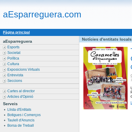
aEsparreguera.com
Pàgina principal
Notícies d'entitats locals
aEsparreguera
Esports
Societat
Política
Cultura
Exposicions Virtuals
Entrevista
Seccions
Cartes al director
Articles d'Opinió
Serveis
Llista d'Entitats
Botigues i Comerços
Taulell d'Anuncis
Borsa de Treball