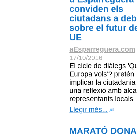
conviden els
ciutadans a deb
sobre el futur de
UE
aEsparreguera.com
17/10/2016
El cicle de diàlegs 'Q
Europa vols'? pretén
implicar la ciutadania 
una reflexió amb alca
representants locals
Llegir més...
MARATÓ DONA