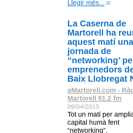
Llegir més...
La Caserna de
Martorell ha reu
aquest matí un
jornada de
“networking’ pe
emprenedors de
Baix Llobregat 
aMartorell.com - Rà
Martorell 91.2 fm
09/04/2015
Tot un matí per amplia
capital humà fent
“networking”.