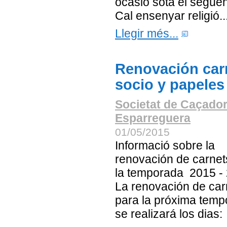
ocasió sota el següent
Cal ensenyar religió..
Llegir més...
Renovación car
socio y papeles
Societat de Caçado
Esparreguera
01/05/2015
Informació sobre la
renovación de carnet
la temporada 2015 - 
La renovación de car
para la próxima tem
se realizará los dias: