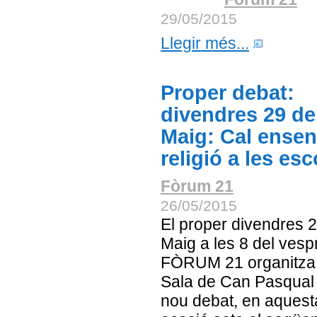
29/05/2015
Llegir més...
Proper debat:
divendres 29 de
Maig: Cal ensen
religió a les es
Fòrum 21
26/05/2015
El proper divendres 
Maig a les 8 del vesp
FÒRUM 21 organitza 
Sala de Can Pasqual
nou debat, en aquest