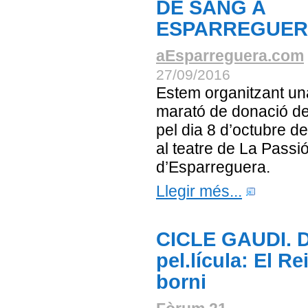
DE SANG A
ESPARREGUE
aEsparreguera.com
27/09/2016
Estem organitzant un
marató de donació d
pel dia 8 d’octubre d
al teatre de La Passi
d’Esparreguera.
Llegir més...
CICLE GAUDI. 
pel.lícula: El Re
borni