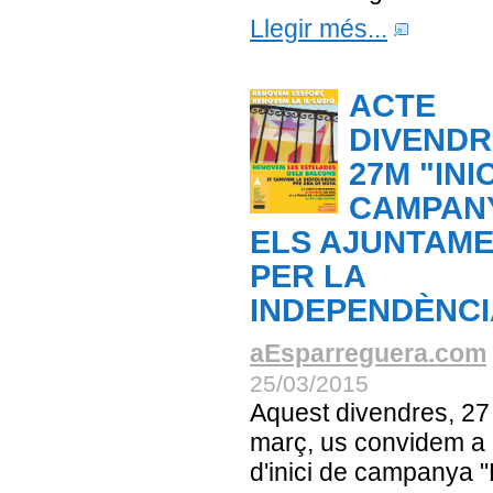
Llegir més...
ACTE
DIVENDR
27M "INIC
CAMPAN
ELS AJUNTAM
PER LA
INDEPENDÈNCI
aEsparreguera.com
25/03/2015
Aquest divendres, 27
març, us convidem a l
d'inici de campanya 