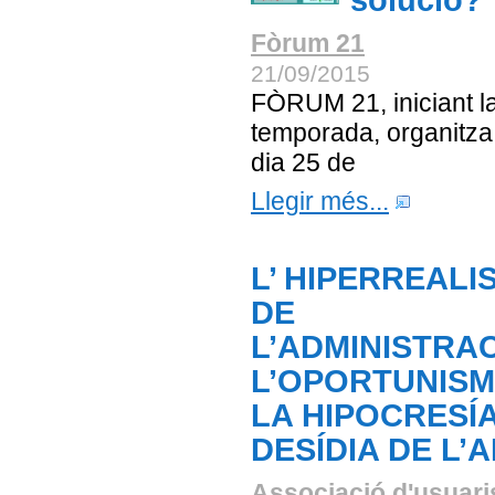
solució?
Fòrum 21
21/09/2015
FÒRUM 21, iniciant l
temporada, organitza 
dia 25 de
Llegir més...
L’ HIPERREALI
DE
L’ADMINISTRAC
L’OPORTUNISM
LA HIPOCRESÍA
DESÍDIA DE L’A
Associació d'usuaris