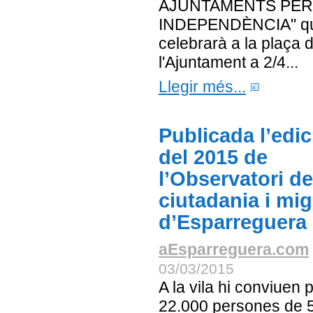
AJUNTAMENTS PER
INDEPENDÈNCIA" qu
celebrarà a la plaça 
l'Ajuntament a 2/4...
Llegir més...
Publicada l’edic
del 2015 de
l’Observatori de
ciutadania i mig
d’Esparreguera
aEsparreguera.com
03/03/2015
A la vila hi conviuen 
22.000 persones de 