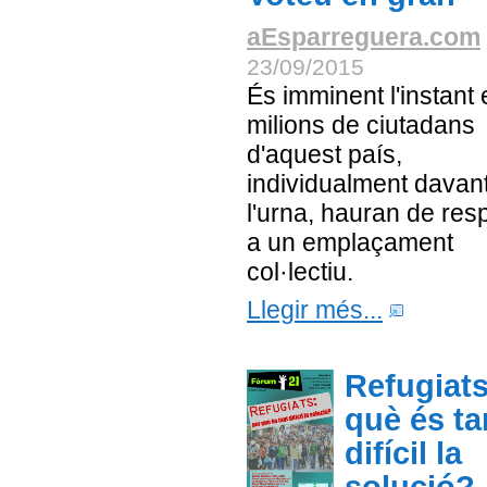
aEsparreguera.com
23/09/2015
És imminent l'instant
milions de ciutadans
d'aquest país,
individualment davan
l'urna, hauran de re
a un emplaçament
col·lectiu.
Llegir més...
Refugiats
què és ta
difícil la