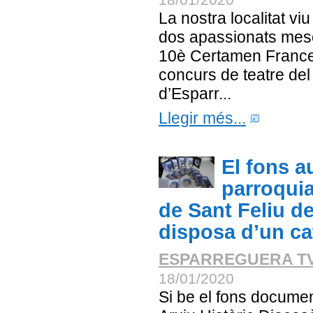
La nostra localitat v
dos apassionats meso
10è Certamen Frances
concurs de teatre del
d’Esparr...
Llegir més...
El fons a
parroquia
de Sant Feliu de
disposa d’un ca
ESPARREGUERA T
18/01/2020
Si be el fons documenta