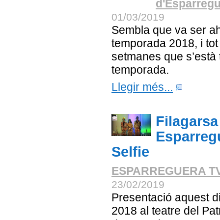
d'Esparreg
01/03/2019
Sembla que va ser ah
temporada 2018, i tot j
setmanes que s’està 
temporada.
Llegir més...
Filagarsa
Esparregu
Selfie
ESPARREGUERA T
23/02/2019
Presentació aquest d
2018 al teatre del Pa