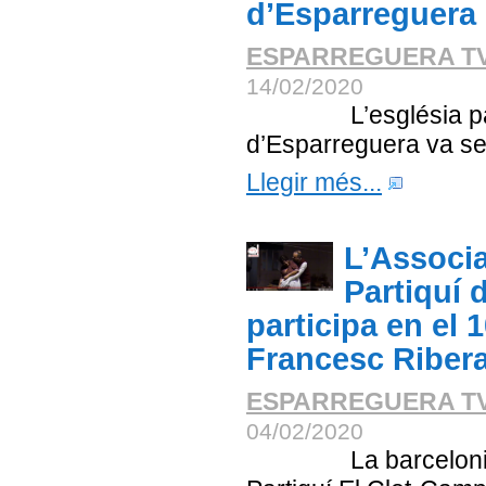
d’Esparreguera
ESPARREGUERA T
14/02/2020
L’església parroq
d’Esparreguera va ser e
Llegir més...
L’Associa
Partiquí 
participa en el
Francesc Riber
ESPARREGUERA T
04/02/2020
La barcelonina As