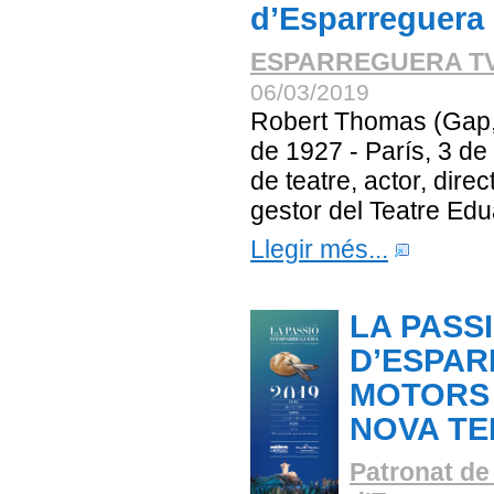
d’Esparreguera
ESPARREGUERA T
06/03/2019
Robert Thomas (Gap, 
de 1927 - París, 3 de
de teatre, actor, direc
gestor del Teatre Edua
Llegir més...
LA PASS
D’ESPA
MOTORS 
NOVA TE
Patronat de