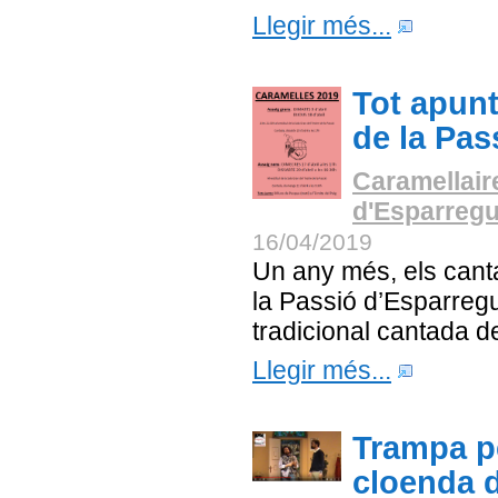
Llegir més...
Tot apunt
de la Pas
Caramellair
d'Esparreg
16/04/2019
Un any més, els cant
la Passió d’Esparregu
tradicional cantada 
Llegir més...
Trampa p
cloenda d