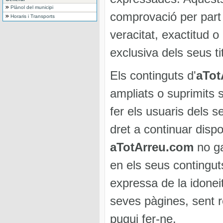
Plànol del municipi
comprovació per part 
Horaris i Transports
veracitat, exactitud o 
exclusiva dels seus ti
Els continguts d'
aTot
ampliats o suprimits s
fer els usuaris dels 
dret a continuar disp
aTotArreu.com
no ga
en els seus contingut
expressa de la idoneit
seves pàgines, sent re
pugui fer-ne.