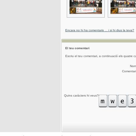
Encara no hi ha comentaris ... i si hi dius la teva?
El teu comentari
Escriu el teu comentari, a continuació els quatre c
No
Comentar
Quins caràcters hi veus?