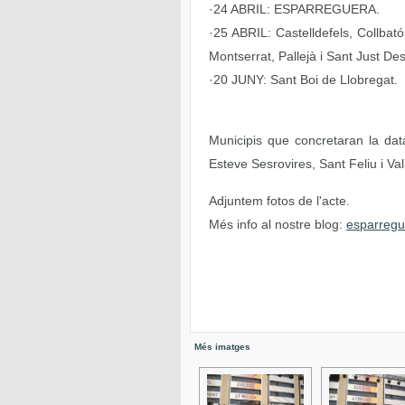
·24 ABRIL: ESPARREGUERA.
·25 ABRIL: Castelldefels, Collbat
Montserrat, Pallejà i Sant Just De
·20 JUNY: Sant Boi de Llobregat.
Municipis que concretaran la da
Esteve Sesrovires, Sant Feliu i Val
Adjuntem fotos de l'acte.
Més info al nostre blog:
esparregu
Més imatges