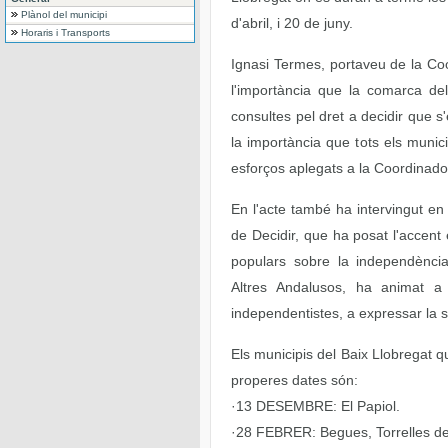
Plànol del municipi
d'abril, i 20 de juny.
Horaris i Transports
Ignasi Termes, portaveu de la Coo
l'importància que la comarca del
consultes pel dret a decidir que s
la importància que tots els munici
esforços aplegats a la Coordinado
En l'acte també ha intervingut en
de Decidir, que ha posat l'accent
populars sobre la independència
Altres Andalusos, ha animat a 
independentistes, a expressar la s
Els municipis del Baix Llobregat q
properes dates són:
·13 DESEMBRE: El Papiol.
·28 FEBRER: Begues, Torrelles de 