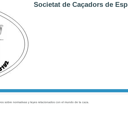
Societat de Caçadors de Esp
vos sobre normativas y leyes relacionados con el mundo de la caza.