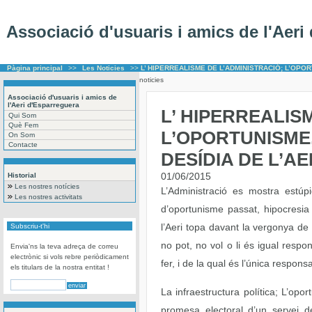
Associació d'usuaris i amics de l'Aeri
Pàgina principal
>>
Les Noticies
>>
L’ HIPERREALISME DE L’ADMINISTRACIÓ; L’OPOR
noticies
Associació d'usuaris i amics de
l'Aeri d'Esparreguera
L’ HIPERREALIS
Qui Som
Què Fem
L’OPORTUNISME,
On Som
Contacte
DESÍDIA DE L’AE
01/06/2015
Historial
Les nostres notícies
L’Administració es mostra estúp
Les nostres activitats
d’oportunisme passat, hipocresia p
l’Aeri topa davant la vergonya de
Subscriu-t'hi
no pot, no vol o li és igual resp
Envia'ns la teva adreça de correu
electrònic si vols rebre periòdicament
fer, i de la qual és l’única respons
els titulars de la nostra entitat !
La infraestructura política; L’opo
promesa electoral d’un servei d