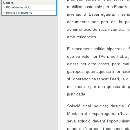
General
mobilitat sostenible per a Esparreg
Plànol del municipi
Horaris i Transports
inversió a Esparreguera, i sens
documentat per part de la po
administració de rucs i van tirar 
amb reticències.
El tancament polític; hipocresia
que va voler fer l’Aeri, no troba j
diners per altre coses, però mai
garrepes, quan aquesta informació 
si l’operador ha tancat l’Aeri, ja 
de diners o per una qüestió de q
justificada.
Solució final política; desídia
Montserrat i Esparreguera s’havia
seva solució davant l’oportunism
negociació urgent i consensuada