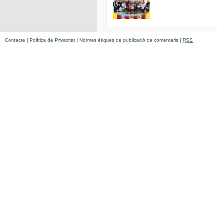
Contacte
|
Política de Privacitat
|
Normes ètiques de publicació de comentaris
|
RSS