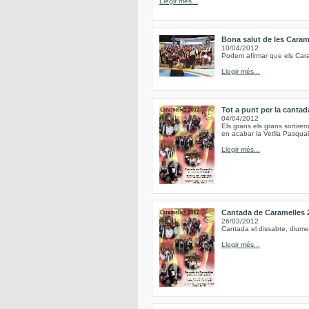
Llegir més...
Bona salut de les Caram
10/04/2012
Podem afirmar que els Caram
Llegir més...
Tot a punt per la canta
04/04/2012
Els grans els grans sortirem 
en acabar la Vetlla Pasqual 
Llegir més...
Cantada de Caramelles 
26/03/2012
Cantada el dissabte, diume
Llegir més...