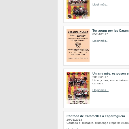
Llegir més...
Tot apunt per les Caram
05/04/2017
Llegir més...
Un any més, es posen en
20/03/2017
Un any més, els cantaires d
cantada.
Llegir més...
Cantada de Caramelles a Esparreguera
26/03/2013
Cantada el dissabte, diumenge i repetim el d