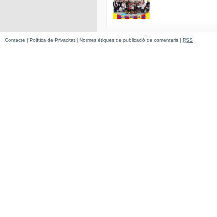
Contacte
|
Política de Privacitat
|
Normes ètiques de publicació de comentaris
|
RSS