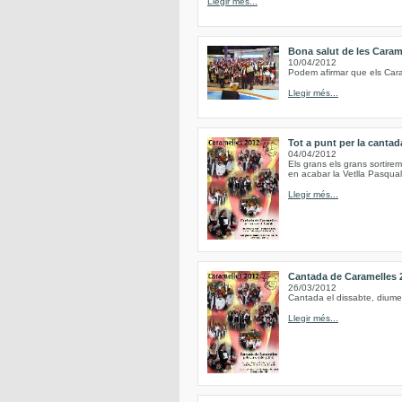
Llegir més...
Bona salut de les Caram
10/04/2012
Podem afirmar que els Caram
Llegir més...
Tot a punt per la canta
04/04/2012
Els grans els grans sortirem 
en acabar la Vetlla Pasqual 
Llegir més...
Cantada de Caramelles 
26/03/2012
Cantada el dissabte, diume
Llegir més...