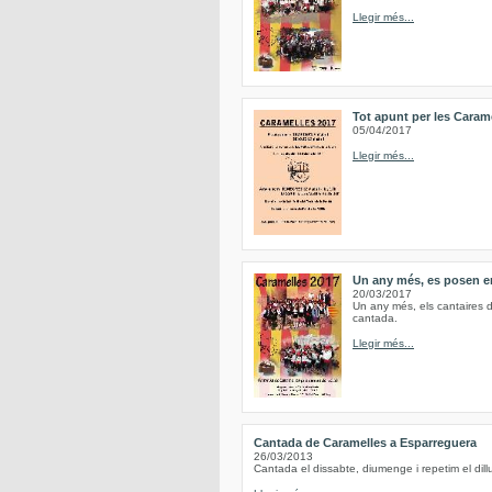
Llegir més...
Tot apunt per les Caram
05/04/2017
Llegir més...
Un any més, es posen en
20/03/2017
Un any més, els cantaires d
cantada.
Llegir més...
Cantada de Caramelles a Esparreguera
26/03/2013
Cantada el dissabte, diumenge i repetim el d