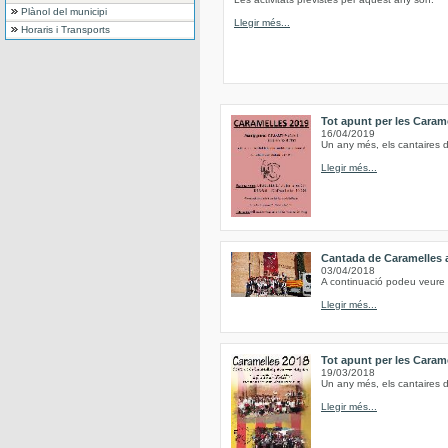
Plànol del municipi
Llegir més...
Horaris i Transports
Tot apunt per les Caram
16/04/2019
Un any més, els cantaires 
Llegir més...
Cantada de Caramelles 
03/04/2018
A continuació podeu veure 
Llegir més...
Tot apunt per les Caram
19/03/2018
Un any més, els cantaires 
Llegir més...