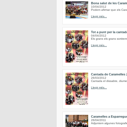
Bona salut de les Caram
10/04/2012
Podem afirmar que els Caram
Llegir més...
Tot a punt per la canta
04/04/2012
Els grans els grans sortirem 
Llegir més...
Cantada de Caramelles 
26/03/2012
Cantada el dissabte, diume
Llegir més...
Caramelles a Esparregu
26/04/2011
Adjuntem algunes fotografi