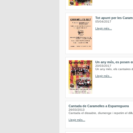
Tot apunt per les Caram
05/04/2017
Llegir més...
Un any més, es posen en
20/03/2017
Un any més, els cantaires d
Llegir més...
Cantada de Caramelles a Esparreguera
26/03/2013
Cantada el dissabte, diumenge i repetim el d
Llegir més...