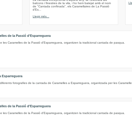
Ll
balcons i finestres de la vila, i ho hem batejat amb el nom
de "Cantada confinada", els Caramellaires de La Passió
d'Es...
Llegir més...
elles de la Passió d’Esparreguera
de les Caramelles de la Passió d’Esparreguera, organitzen la tradicional cantada de pasqua.
a Esparreguera
diferents fotografies de la cantada de Caramelles a Esparreguera, organitzada per les Caramelle
elles de la Passió d’Esparreguera
de les Caramelles de la Passió d’Esparreguera, organitzen la tradicional cantada de pasqua.