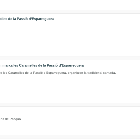
elles de la Passió d’Esparreguera
 marxa les Caramelles de la Passió d’Esparreguera
e les Caramelles de la Passió d’Esparreguera, organitzen la tradicional cantada.
illuns de Pasqua