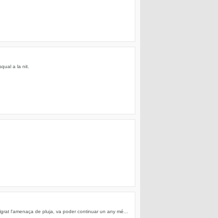
qual a la nit.
grat l'amenaça de pluja, va poder continuar un any mé...