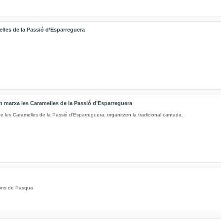
elles de la Passió d’Esparreguera
 marxa les Caramelles de la Passió d’Esparreguera
e les Caramelles de la Passió d’Esparreguera, organitzen la tradicional cantada.
illuns de Pasqua