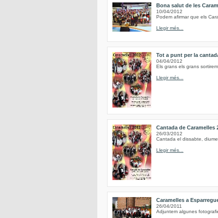
Bona salut de les Caram
10/04/2012
Podem afirmar que els Caram
Llegir més...
Tot a punt per la canta
04/04/2012
Els grans els grans sortirem 
Llegir més...
Cantada de Caramelles 
26/03/2012
Cantada el dissabte, diume
Llegir més...
Caramelles a Esparregu
26/04/2011
Adjuntem algunes fotografi