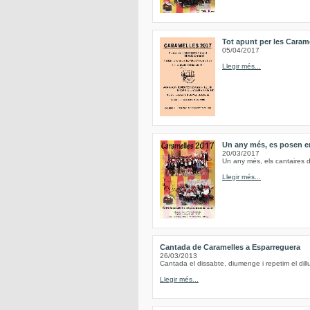
Tot apunt per les Caram
05/04/2017
Llegir més...
Un any més, es posen en
20/03/2017
Un any més, els cantaires d
Llegir més...
Cantada de Caramelles a Esparreguera
26/03/2013
Cantada el dissabte, diumenge i repetim el d
Llegir més...