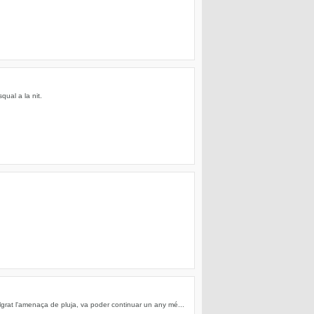
qual a la nit.
grat l'amenaça de pluja, va poder continuar un any mé...