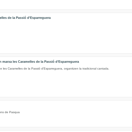
elles de la Passió d’Esparreguera
 marxa les Caramelles de la Passió d’Esparreguera
e les Caramelles de la Passió d’Esparreguera, organitzen la tradicional cantada.
illuns de Pasqua