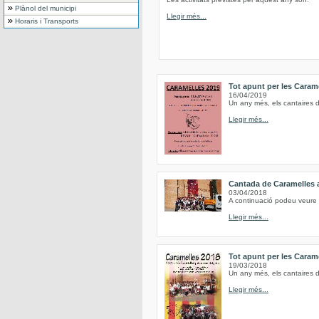
Plànol del municipi
Llegir més...
Horaris i Transports
Tot apunt per les Caram
16/04/2019
Un any més, els cantaires 
Llegir més...
Cantada de Caramelles 
03/04/2018
A continuació podeu veure 
Llegir més...
Tot apunt per les Caram
19/03/2018
Un any més, els cantaires 
Llegir més...