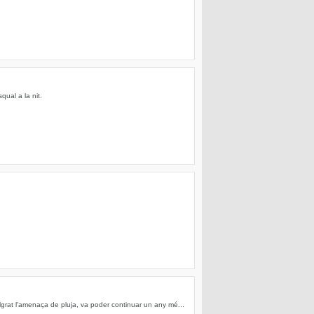
qual a la nit.
grat l'amenaça de pluja, va poder continuar un any mé...