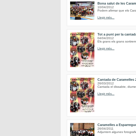
Bona salut de les Caram
10/04/2012
Podem afirmar que els Caram
Llegir més...
Tot a punt per la canta
04/04/2012
Els grans els grans sortirem 
Llegir més...
Cantada de Caramelles 
26/03/2012
Cantada el dissabte, diume
Llegir més...
Caramelles a Esparregu
26/04/2011
Adjuntem algunes fotografi