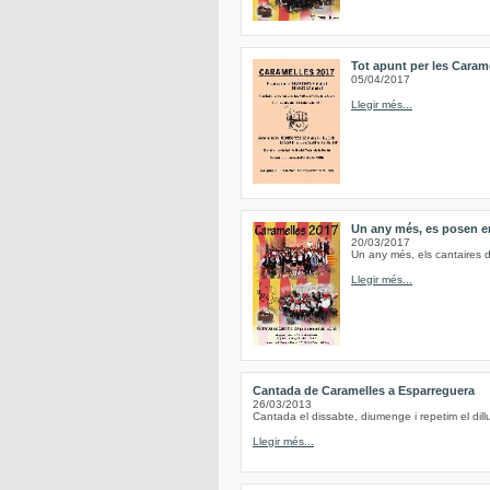
Tot apunt per les Caram
05/04/2017
Llegir més...
Un any més, es posen en
20/03/2017
Un any més, els cantaires d
Llegir més...
Cantada de Caramelles a Esparreguera
26/03/2013
Cantada el dissabte, diumenge i repetim el d
Llegir més...