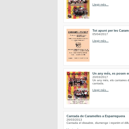
Llegir més...
Tot apunt per les Caram
05/04/2017
Llegir més...
Un any més, es posen en
20/03/2017
Un any més, els cantaires d
cantada.
Llegir més...
Cantada de Caramelles a Esparreguera
26/03/2013
Cantada el dissabte, diumenge i repetim el d