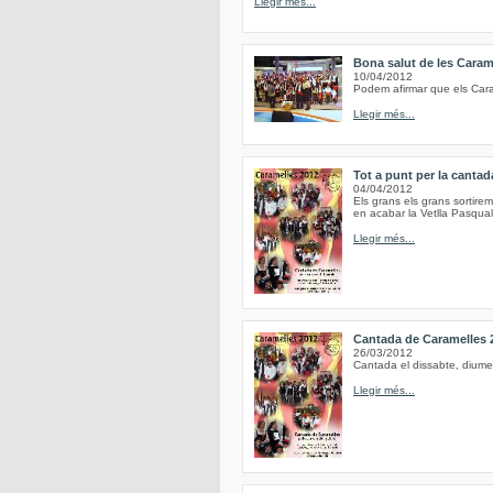
Llegir més...
Bona salut de les Caram
10/04/2012
Podem afirmar que els Caram
Llegir més...
Tot a punt per la canta
04/04/2012
Els grans els grans sortirem 
en acabar la Vetlla Pasqual 
Llegir més...
Cantada de Caramelles 
26/03/2012
Cantada el dissabte, diume
Llegir més...