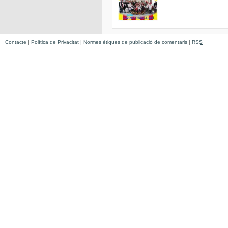
Contacte
|
Política de Privacitat
|
Normes ètiques de publicació de comentaris
|
RSS