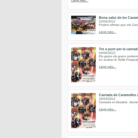
Llegir més...
Bona salut de les Caram
10/04/2012
Podem afirmar que els Caram
Llegir més...
Tot a punt per la canta
04/04/2012
Els grans els grans sortirem 
en acabar la Vetlla Pasqual 
Llegir més...
Cantada de Caramelles 
26/03/2012
Cantada el dissabte, diume
Llegir més...