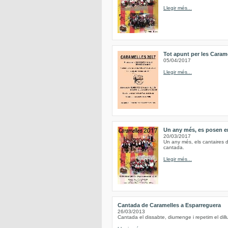
Llegir més...
Tot apunt per les Caram
05/04/2017
Llegir més...
Un any més, es posen en
20/03/2017
Un any més, els cantaires d
cantada.
Llegir més...
Cantada de Caramelles a Esparreguera
26/03/2013
Cantada el dissabte, diumenge i repetim el d