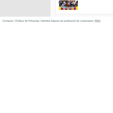
Contacte
|
Política de Privacitat
|
Normes ètiques de publicació de comentaris
|
RSS