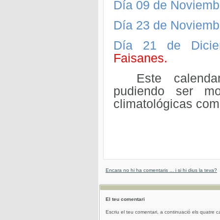
Día 09 de Noviemb
Día 23 de Noviemb
Día 21 de Dicie
Faisanes.
Este calendar
pudiendo ser mo
climatológicas com
Encara no hi ha comentaris ... i si hi dius la teva?
El teu comentari
Escriu el teu comentari, a continuació els quatre c