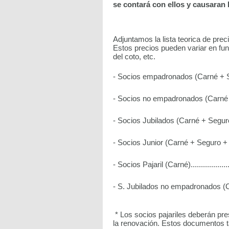
se contará con ellos y causaran
Adjuntamos la lista teorica de pre
Estos precios pueden variar en fu
del coto, etc.
- Socios empadronados (Carné + Seguro
- Socios no empadronados (Carné + 
- Socios Jubilados (Carné + Seguro + Fed
- Socios Junior (Carné + Seguro + Lice
- Socios Pajaril (Carné)........................
- S. Jubilados no empadronados (C
* Los socios pajariles deberán pre
la renovación. Estos documentos t