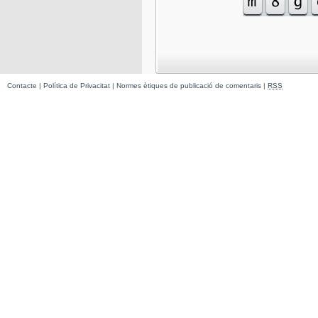
Contacte
|
Política de Privacitat
|
Normes ètiques de publicació de comentaris
|
RSS