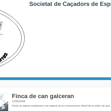
Societat de Caçadors de Esp
Finca de can galceran
12/08/2009
Como ya sabeis estabamos a la espera de la comunicacion oficial de la orden de que