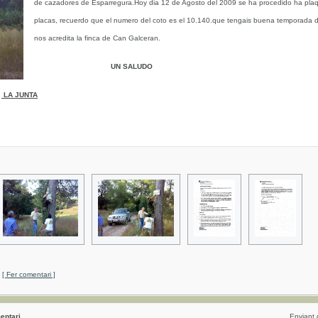
de cazadores de Esparregura.Hoy dia 12 de Agosto del 2009 se ha procedido ha plaque
placas, recuerdo que el numero del coto es el 10.140.que tengais buena temporada 
nos acredita la finca de Can Galceran.
UN SALUDO
LA JUNTA
[ Fer comentari ]
entari
Enviant