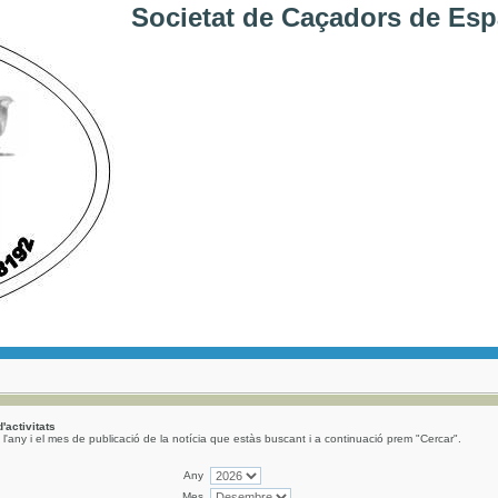
Societat de Caçadors de Esp
d'activitats
l'any i el mes de publicació de la notícia que estàs buscant i a continuació prem "Cercar".
Any
Mes