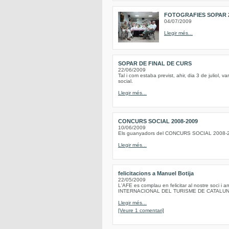
FOTOGRAFIES SOPAR 
04/07/2009
Llegir més...
SOPAR DE FINAL DE CURS
22/06/2009
Tal i com estaba previst, ahir, dia 3 de juliol, 
social.
Llegir més...
CONCURS SOCIAL 2008-2009
10/06/2009
Els guanyadors del CONCURS SOCIAL 2008-2009
Llegir més...
felicitacions a Manuel Botija
22/05/2009
L'AFE es complau en felicitar al nostre soci 
INTERNACIONAL DEL TURISME DE CATALU
Llegir més...
[Veure 1 comentari]