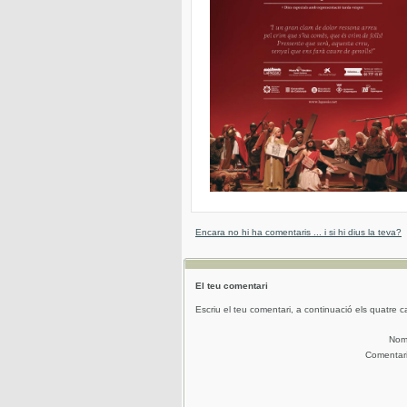
Encara no hi ha comentaris ... i si hi dius la teva?
El teu comentari
Escriu el teu comentari, a continuació els quatre c
No
Comentar