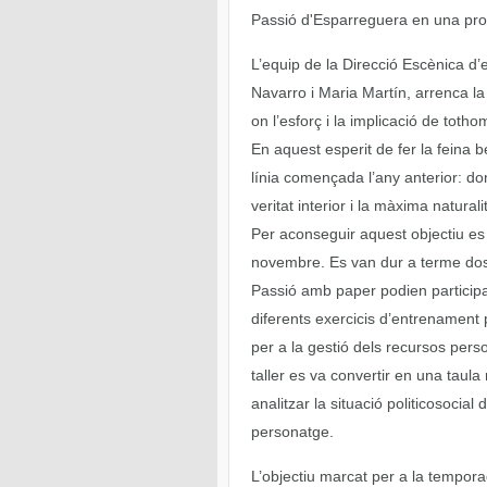
Passió d'Esparreguera en una prod
L’equip de la Direcció Escènica d
Navarro i Maria Martín, arrenca 
on l’esforç i la implicació de tot
En aquest esperit de fer la feina 
línia començada l’any anterior: dona
veritat interior i la màxima naturalit
Per aconseguir aquest objectiu es
novembre. Es van dur a terme dos ta
Passió amb paper podien participar
diferents exercicis d’entrenament
per a la gestió dels recursos pers
taller es va convertir en una taula
analitzar la situació politicosocial
personatge.
L’objectiu marcat per a la tempora