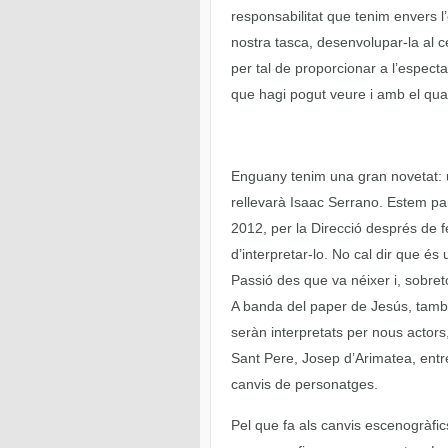
responsabilitat que tenim envers l
nostra tasca, desenvolupar-la al c
per tal de proporcionar a l’espect
que hagi pogut veure i amb el qua
Enguany tenim una gran novetat: u
rellevarà Isaac Serrano. Estem parl
2012, per la Direcció després de f
d’interpretar-lo. No cal dir que és 
Passió des que va néixer i, sobreto
A banda del paper de Jesús, tamb
seràn interpretats per nous actors,
Sant Pere, Josep d’Arimatea, entr
canvis de personatges.
Pel que fa als canvis escenogràfics