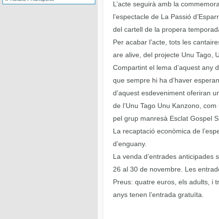
L’acte seguirà amb la commemorac
l’espectacle de La Passió d’Esparr
del cartell de la propera tempora
Per acabar l’acte, tots les cantai
are alive, del projecte Unu Tago,
Compartint el lema d’aquest any d
que sempre hi ha d’haver esperança
d’aquest esdeveniment oferiran un 
de l’Unu Tago Unu Kanzono, com un
pel grup manresà Esclat Gospel S
La recaptació econòmica de l’esp
d’enguany.
La venda d’entrades anticipades s
26 al 30 de novembre. Les entra
Preus: quatre euros, els adults, i 
anys tenen l’entrada gratuïta.