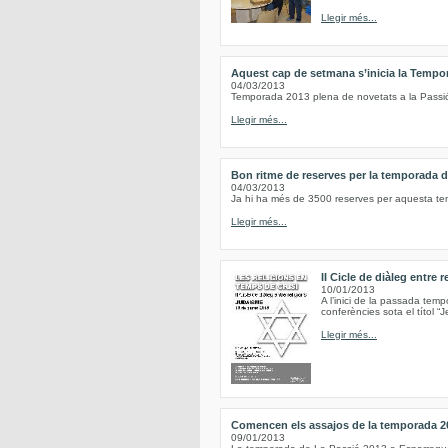
Llegir més...
Aquest cap de setmana s’inicia la Tempo
04/03/2013
Temporada 2013 plena de novetats a la Passi
Llegir més...
Bon ritme de reserves per la temporada 
04/03/2013
Ja hi ha més de 3500 reserves per aquesta t
Llegir més...
II Cicle de diàleg entre 
10/01/2013
A l’inici de la passada tem
conferències sota el títol “Je
Llegir més...
Comencen els assajos de la temporada 20
09/01/2013