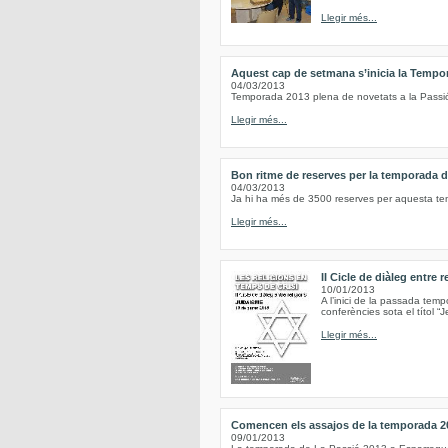
Llegir més...
Aquest cap de setmana s’inicia la Tempo
04/03/2013
Temporada 2013 plena de novetats a la Passi
Llegir més...
Bon ritme de reserves per la temporada 
04/03/2013
Ja hi ha més de 3500 reserves per aquesta t
Llegir més...
II Cicle de diàleg entre 
10/01/2013
A l’inici de la passada tem
conferències sota el títol “Je
Llegir més...
Comencen els assajos de la temporada 20
09/01/2013