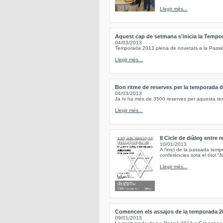
Llegir més...
Aquest cap de setmana s’inicia la Tempo
04/03/2013
Temporada 2013 plena de novetats a la Passi
Llegir més...
Bon ritme de reserves per la temporada 
04/03/2013
Ja hi ha més de 3500 reserves per aquesta t
Llegir més...
II Cicle de diàleg entre 
10/01/2013
A l’inici de la passada tem
conferències sota el títol “Je
Llegir més...
Comencen els assajos de la temporada 20
09/01/2013