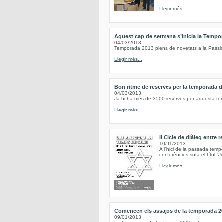
Llegir més...
Aquest cap de setmana s’inicia la Tempo
04/03/2013
Temporada 2013 plena de novetats a la Passi
Llegir més...
Bon ritme de reserves per la temporada 
04/03/2013
Ja hi ha més de 3500 reserves per aquesta t
Llegir més...
II Cicle de diàleg entre 
10/01/2013
A l’inici de la passada tem
conferències sota el títol “Je
Llegir més...
Comencen els assajos de la temporada 20
09/01/2013