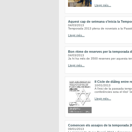
Llegir més...
Aquest cap de setmana s’inicia la Tempo
04/03/2013
Temporada 2013 plena de novetats a la Passi
Llegir més...
Bon ritme de reserves per la temporada 
04/03/2013
Ja hi ha més de 3500 reserves per aquesta t
Llegir més...
II Cicle de diàleg entre 
10/01/2013
A l’inici de la passada tem
conferències sota el títol “Je
Llegir més...
Comencen els assajos de la temporada 20
09/01/2013