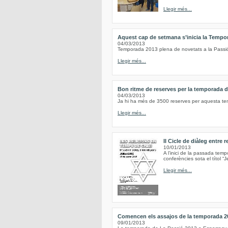
Llegir més...
Aquest cap de setmana s’inicia la Tempo
04/03/2013
Temporada 2013 plena de novetats a la Passi
Llegir més...
Bon ritme de reserves per la temporada 
04/03/2013
Ja hi ha més de 3500 reserves per aquesta t
Llegir més...
II Cicle de diàleg entre 
10/01/2013
A l’inici de la passada tem
conferències sota el títol “Je
Llegir més...
Comencen els assajos de la temporada 20
09/01/2013