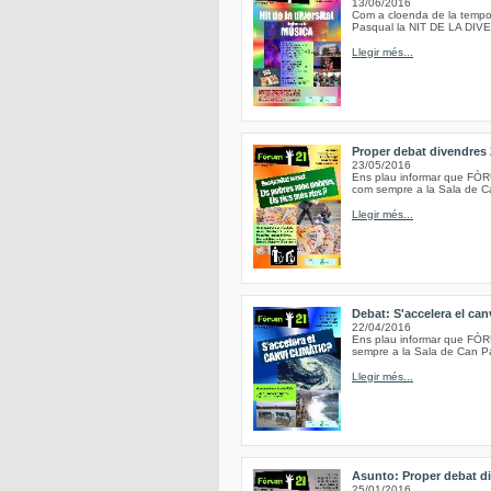
13/06/2016
Com a cloenda de la tempo
Pasqual la NIT DE LA DIV
Llegir més...
Proper debat divendres 2
23/05/2016
Ens plau informar que FÒRU
com sempre a la Sala de Ca
Llegir més...
Debat: S'accelera el can
22/04/2016
Ens plau informar que FÒRUM
sempre a la Sala de Can Pa
Llegir més...
Asunto: Proper debat di
25/01/2016