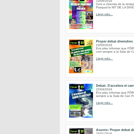
13/06/2016
Com a cloenda de la tempo
Pasqual la NIT DE LA DIV
Llegir més...
Proper debat divendres 2
23/05/2016
Ens plau informar que FÒRU
com sempre a la Sala de Ca
Llegir més...
Debat: S'accelera el can
22/04/2016
Ens plau informar que FÒRUM
sempre a la Sala de Can Pa
Llegir més...
Asunto: Proper debat di
25/01/2016