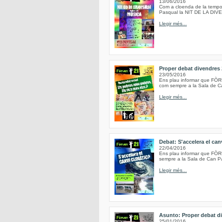
13/06/2016
Com a cloenda de la tempo
Pasqual la NIT DE LA DIV
Llegir més...
Proper debat divendres 2
23/05/2016
Ens plau informar que FÒRU
com sempre a la Sala de Ca
Llegir més...
Debat: S'accelera el can
22/04/2016
Ens plau informar que FÒRUM
sempre a la Sala de Can Pa
Llegir més...
Asunto: Proper debat di
25/01/2016