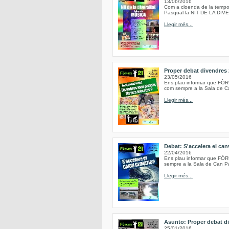
13/06/2016
Com a cloenda de la tempo
Pasqual la NIT DE LA DIV
Llegir més...
Proper debat divendres 2
23/05/2016
Ens plau informar que FÒRU
com sempre a la Sala de Ca
Llegir més...
Debat: S'accelera el can
22/04/2016
Ens plau informar que FÒRUM
sempre a la Sala de Can Pa
Llegir més...
Asunto: Proper debat di
25/01/2016