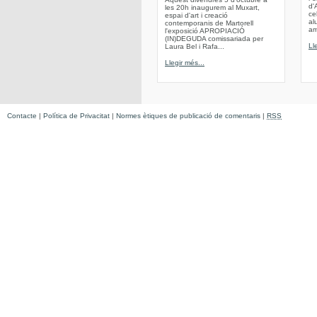
d'
les 20h inaugurem al Muxart,
ce
espai d'art i creació
al
contemporanis de Martorell
am
l'exposició APROPIACIÓ
(IN)DEGUDA comissariada per
Ll
Laura Bel i Rafa...
Llegir més...
Contacte
|
Política de Privacitat
|
Normes ètiques de publicació de comentaris
|
RSS