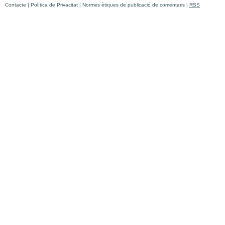
Contacte
|
Política de Privacitat
|
Normes ètiques de publicació de comentaris
|
RSS