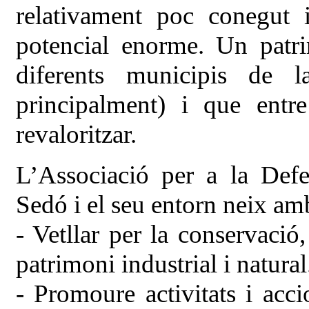
relativament poc conegut 
potencial enorme. Un patr
diferents municipis de l
principalment) i que entr
revaloritzar.
L’Associació per a la Def
Sedó i el seu entorn neix amb 
- Vetllar per la conservació
patrimoni industrial i natural
- Promoure activitats i acc