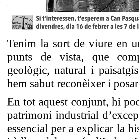
Tenim la sort de viure en un
punts de vista, que comp
geològic, natural i paisatgí
hem sabut reconèixer i posar
En tot aquest conjunt, hi po
patrimoni industrial d’excep
essencial per a explicar la 