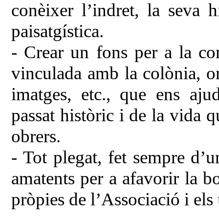
conèixer l’indret, la seva h
paisatgística.
- Crear un fons per a la co
vinculada amb la colònia, on
imatges, etc., que ens aj
passat històric i de la vida 
obrers.
- Tot plegat, fet sempre d’u
amatents per a afavorir la bo
pròpies de l’Associació i els