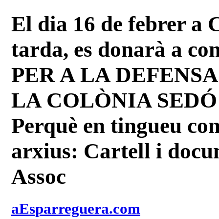
El dia 16 de febrer a 
tarda, es donarà a c
PER A LA DEFENSA
LA COLÒNIA SEDÓ 
Perquè en tingueu con
arxius: Cartell i doc
Assoc
aEsparreguera.com