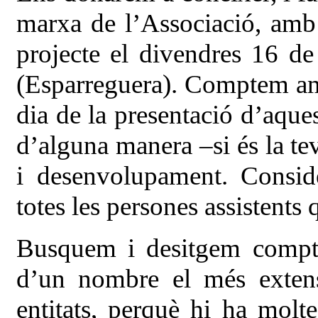
marxa de l’Associació, amb 
projecte el divendres 16 de
(Esparreguera). Comptem amb
dia de la presentació d’aques
d’alguna manera –si és la te
i desenvolupament. Consid
totes les persones assistents 
Busquem i desitgem compta
d’un nombre el més extens
entitats, perquè hi ha mol