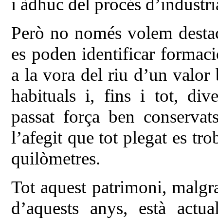
i àdhuc del procés d’industri
Però no només volem destac
es poden identificar formac
a la vora del riu d’un valor 
habituals i, fins i tot, div
passat força ben conserva
l’afegit que tot plegat es tr
quilòmetres.
Tot aquest patrimoni, malgrat
d’aquests anys, està actual